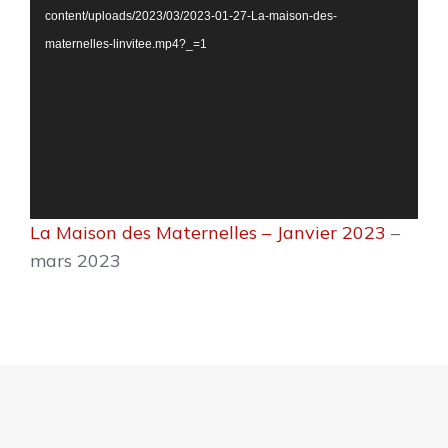
content/uploads/2023/03/2023-01-27-La-maison-des-
maternelles-linvitee.mp4?_=1
La Maison des Maternelles – Janvier 2023
–
mars 2023