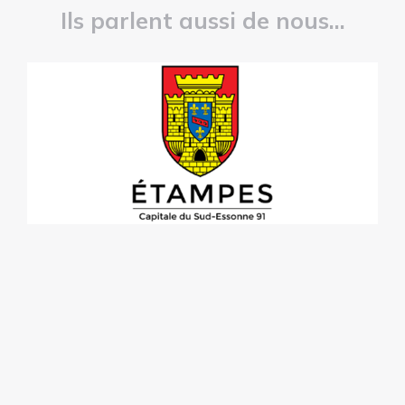
Ils parlent aussi de nous...