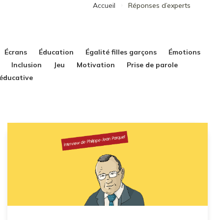
Accueil
Réponses d’experts
Écrans
Éducation
Égalité filles garçons
Émotions
Inclusion
Jeu
Motivation
Prise de parole
 éducative