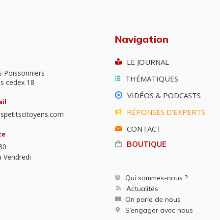
Navigation
LE JOURNAL
s Poissonniers
THÉMATIQUES
is cedex 18
VIDÉOS & PODCASTS
il
RÉPONSES D’EXPERTS
spetitscitoyens.com
CONTACT
ce
BOUTIQUE
30
u Vendredi
Qui sommes-nous ?
Actualités
On parle de nous
S’engager avec nous