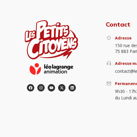
Contact
Adresse
150 rue de
75 883 Par
Adresse ma
contact@le
Permanen
9h30 - 17h
du Lundi a