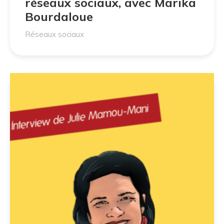
réseaux sociaux, avec Marika
Bourdaloue
Réseaux sociaux