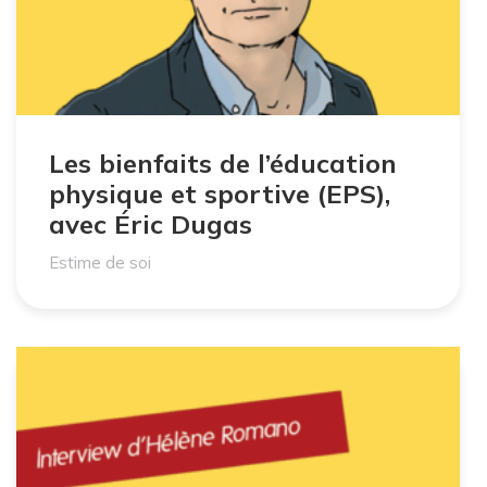
Les bienfaits de l’éducation
physique et sportive (EPS),
avec Éric Dugas
Estime de soi