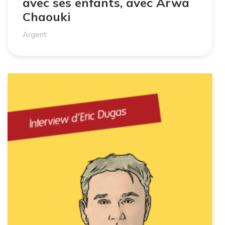
avec ses enfants, avec Arwa
Chaouki
Argent