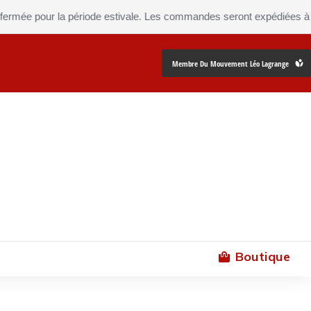
ur la période estivale. Les commandes seront expédiées à partir du
2
Membre Du Mouvement Léo Lagrange
Boutique