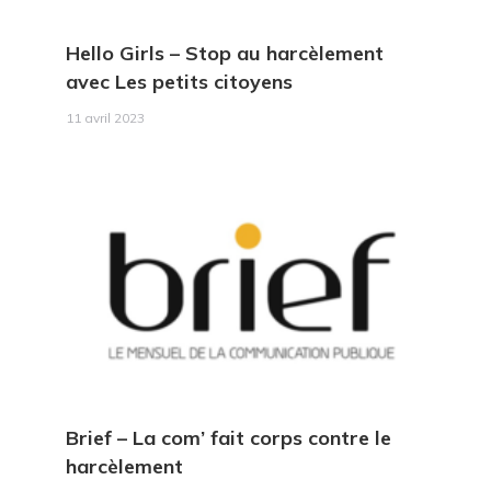
Hello Girls
– Stop au harcèlement
avec Les petits citoyens
11 avril 2023
Brief
– La com’ fait corps contre le
harcèlement