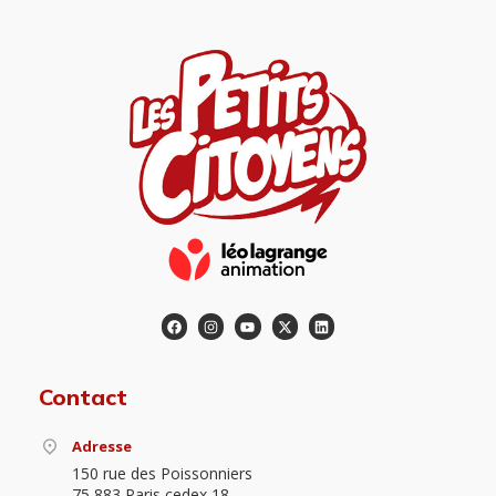
Contact
Adresse
150 rue des Poissonniers
75 883 Paris cedex 18