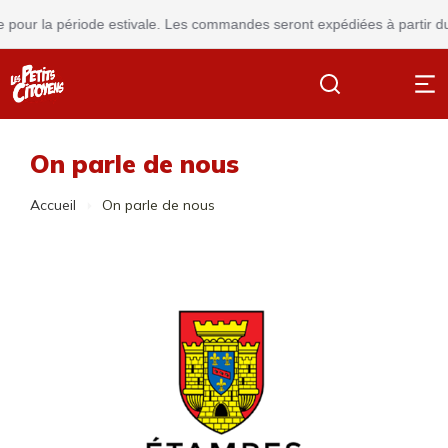
 la période estivale. Les commandes seront expédiées à partir du
24 ao
On parle de nous
Vous êtes ici :
Accueil
On parle de nous