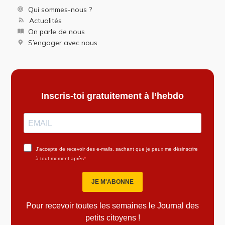
Qui sommes-nous ?
Actualités
On parle de nous
S’engager avec nous