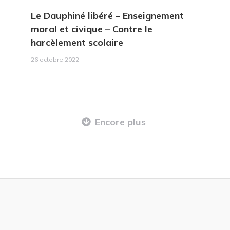
Le Dauphiné libéré
– Enseignement
moral et civique – Contre le
harcèlement scolaire
26 octobre 2022
Encore plus