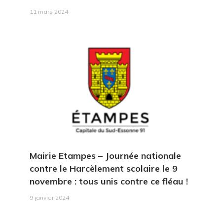
11 mars 2024
Mairie Etampes
– Journée nationale
contre le Harcèlement scolaire le 9
novembre : tous unis contre ce fléau !
9 janvier 2024