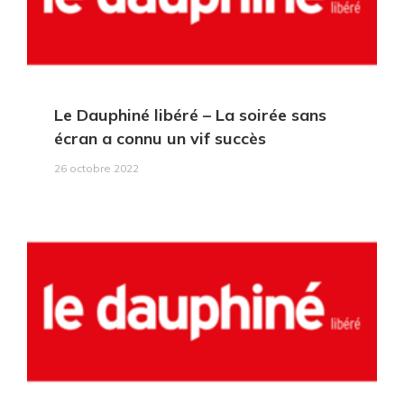
Le Dauphiné libéré
– La soirée sans
écran a connu un vif succès
26 octobre 2022