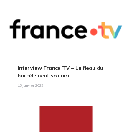
Interview France TV
– Le fléau du
harcèlement scolaire
13 janvier 2023