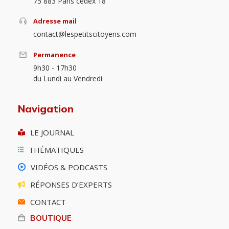
75 883 Paris cedex 18
Adresse mail
contact@lespetitscitoyens.com
Permanence
9h30 - 17h30
du Lundi au Vendredi
Navigation
LE JOURNAL
THÉMATIQUES
VIDÉOS & PODCASTS
RÉPONSES D’EXPERTS
CONTACT
BOUTIQUE