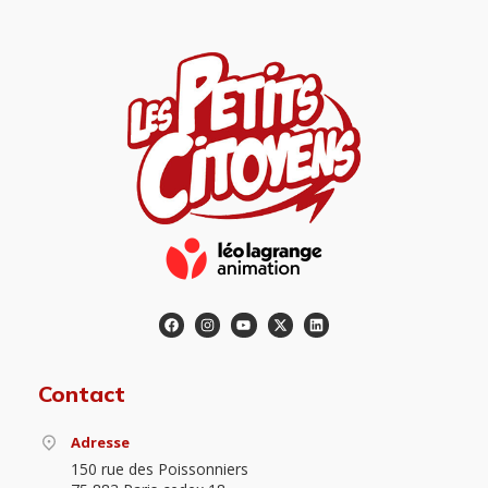
Contact
Adresse
150 rue des Poissonniers