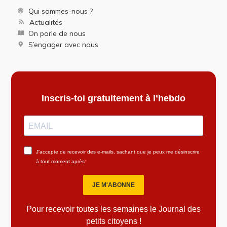
Qui sommes-nous ?
Actualités
On parle de nous
S’engager avec nous