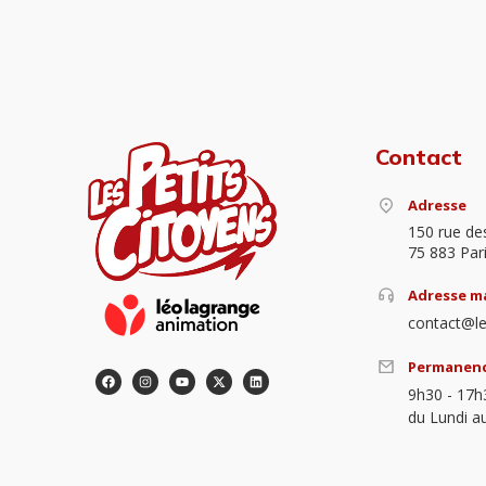
Contact
Adresse
150 rue de
75 883 Par
Adresse ma
contact@le
Permanen
9h30 - 17h
du Lundi a