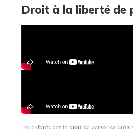
Droit à la liberté de
Les enfants ont le droit de penser ce qu’ils