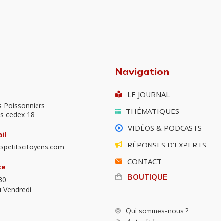
Navigation
LE JOURNAL
s Poissonniers
THÉMATIQUES
is cedex 18
VIDÉOS & PODCASTS
il
RÉPONSES D’EXPERTS
spetitscitoyens.com
CONTACT
ce
BOUTIQUE
30
u Vendredi
Qui sommes-nous ?