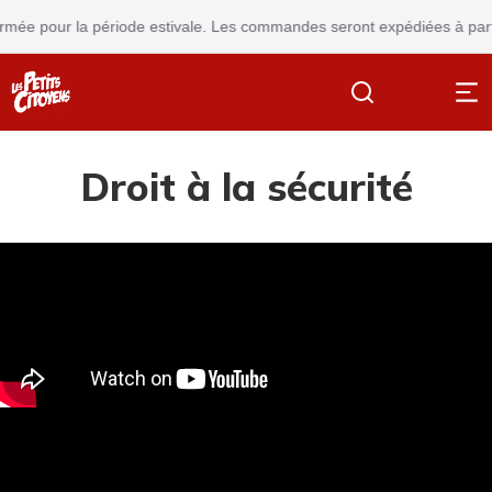
mée pour la période estivale. Les commandes seront expédiées à partir
Droit à la sécurité