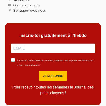
On parle de nous
S’engager avec nous