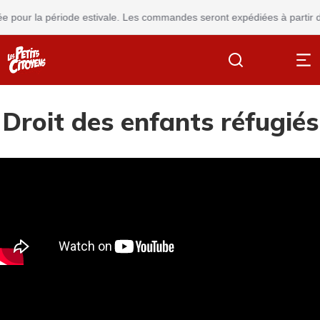
 pour la période estivale. Les commandes seront expédiées à partir du
Droit des enfants réfugiés