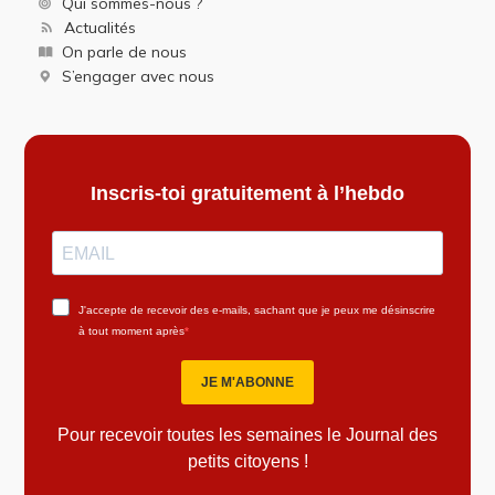
Qui sommes-nous ?
Actualités
On parle de nous
S’engager avec nous