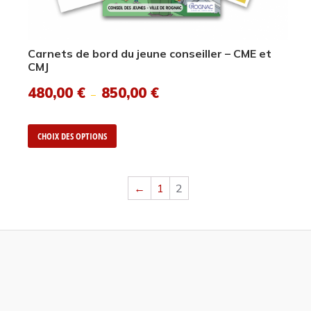
Carnets de bord du jeune conseiller – CME et
CMJ
480,00
€
850,00
€
–
CHOIX DES OPTIONS
←
1
2