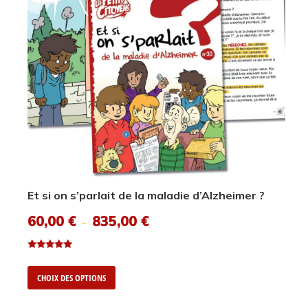
Et si on s’parlait de la maladie d’Alzheimer ?
60,00
€
835,00
€
–
Note
5.00
CHOIX DES OPTIONS
sur 5