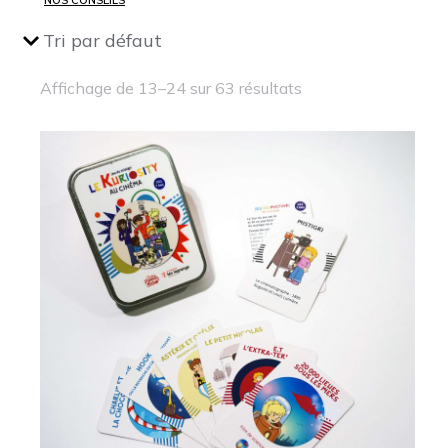
Affichage de 13–24 sur 63 résultats