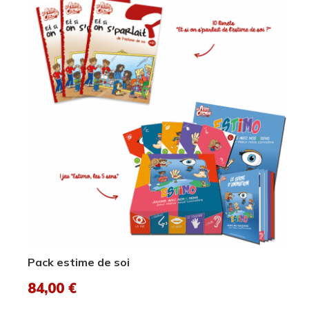
Pack estime de soi
84,00
€