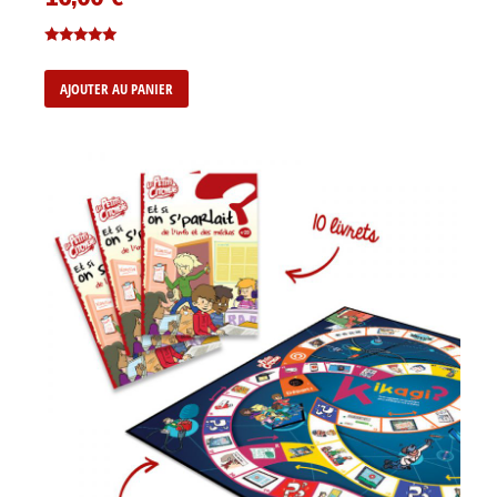
Note
5.00
AJOUTER AU PANIER
sur 5