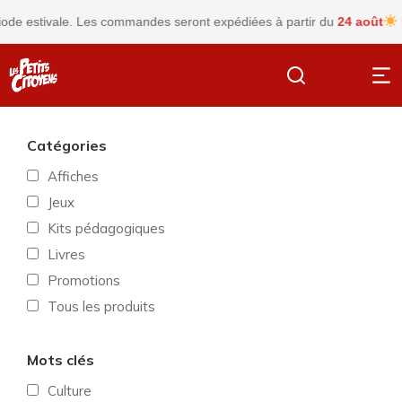
ale. Les commandes seront expédiées à partir du
24 août
Fermeture 
Catégories
Affiches
Jeux
Kits pédagogiques
Livres
Promotions
Tous les produits
Mots clés
Culture