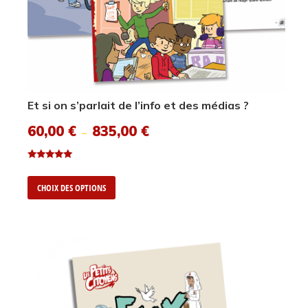
Et si on s’parlait de l’info et des médias ?
60,00
€
835,00
€
–
Note
5.00
CHOIX DES OPTIONS
sur 5