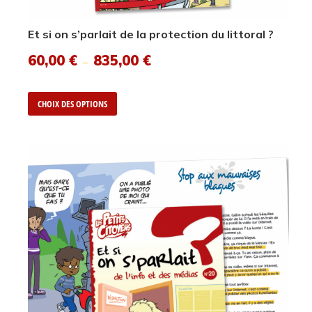
Et si on s’parlait de la protection du littoral ?
60,00
€
835,00
€
–
CHOIX DES OPTIONS