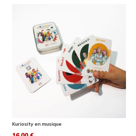
Kuriosity en musique
16,00
€