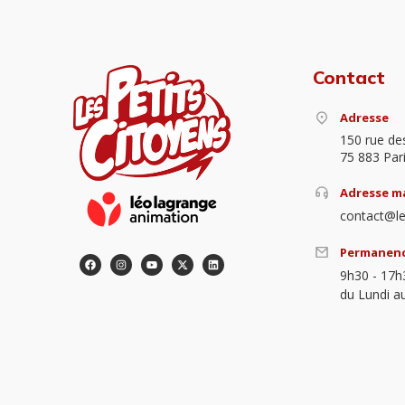
Contact
Adresse
150 rue de
75 883 Par
Adresse ma
contact@le
Permanen
9h30 - 17h
du Lundi a