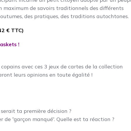
un maximum de savoirs traditionnels des différents
coutumes, des pratiques, des traditions autochtones.
 42 € TTC)
askets !
e copains avec ces 3 jeux de cartes de la collection
eront leurs opinions en toute égalité !
 serait ta première décision ?
ter de ‘‘garçon manqué’’. Quelle est ta réaction ?