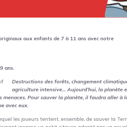
originaux aux enfants de 7 à 11 ans avec notre
9 ans.
Destructions des forêts, changement climatiqu
agriculture intensive… Aujourd’hui, la planète e
 menaces. Pour sauver la planète, il faudra aller à l
pe avec eux.
equel les joueurs tentent, ensemble, de sauver la Ter
icipant incarne un petit citoyen adopté par un peupl