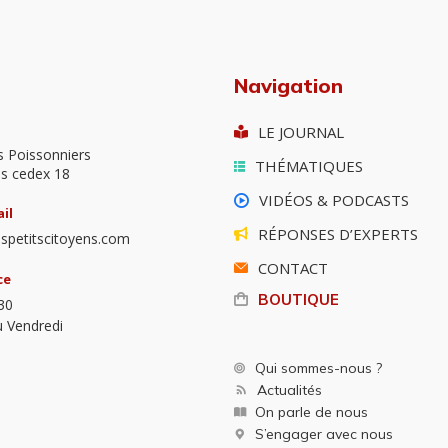
Navigation
LE JOURNAL
s Poissonniers
THÉMATIQUES
is cedex 18
VIDÉOS & PODCASTS
il
RÉPONSES D’EXPERTS
spetitscitoyens.com
CONTACT
ce
BOUTIQUE
30
u Vendredi
Qui sommes-nous ?
Actualités
On parle de nous
S’engager avec nous