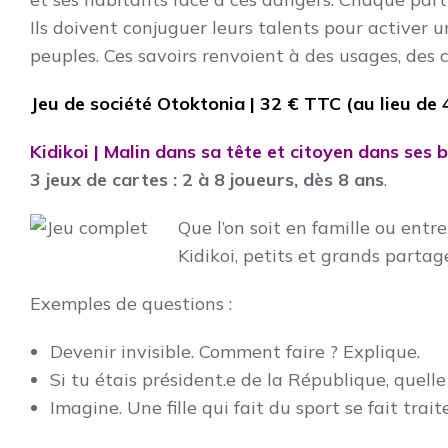
Ils doivent conjuguer leurs talents pour activer 
peuples. Ces savoirs renvoient à des usages, des 
Jeu de société Otoktonia | 32 € TTC (au lieu de
Kidikoi | Malin dans sa tête et citoyen dans ses b
3 jeux de cartes : 2 à 8 joueurs, dès 8 ans
.
Que l’on soit en famille ou entr
Kidikoi, petits et grands partag
Exemples de questions :
Devenir invisible. Comment faire ? Explique.
Si tu étais président.e de la République, quelle
Imagine. Une fille qui fait du sport se fait trai