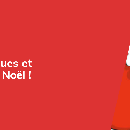
ques et
Noël !