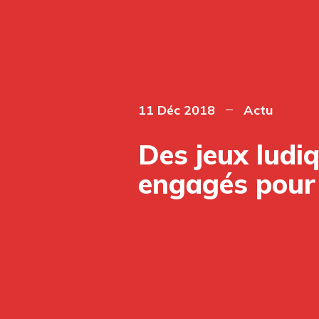
11 Déc 2018
Actu
Des jeux ludi
engagés pour 