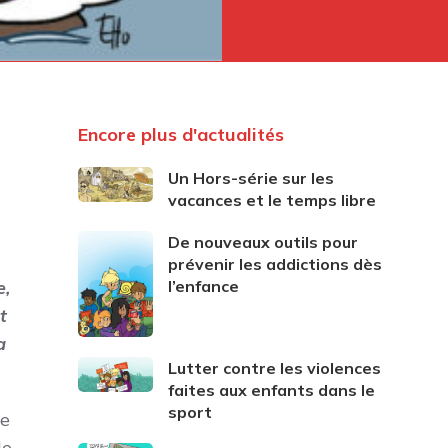
Encore plus d'actualités
Un Hors-série sur les
vacances et le temps libre
De nouveaux outils pour
prévenir les addictions dès
e,
l’enfance
t
a
Lutter contre les violences
faites aux enfants dans le
sport
re
e.