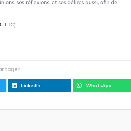
ions, ses réflexions, et ses délires aussi, afin de
 € TTC)
artager
LinkedIn
WhatsApp