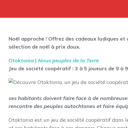
Noël approche ! Offrez des cadeaux ludiques et 
sélection de noël à prix doux.
Otoktonia |
Nous peuples de la Terre
Jeu de société coopératif :
3 à 5 joueurs de 9 à 9
ses habitants doivent faire face à de nombreuses
rencontre des peuples autochtones et faire équi
Otoktonia est un jeu de société coopératif dans l
et ses habitants face à ces dangers. Chaque part