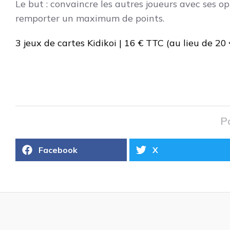
Le but : convaincre les autres joueurs avec ses opin
remporter un maximum de points.
3 jeux de cartes Kidikoi | 16 € TTC (au lieu de 20
P
Facebook
X