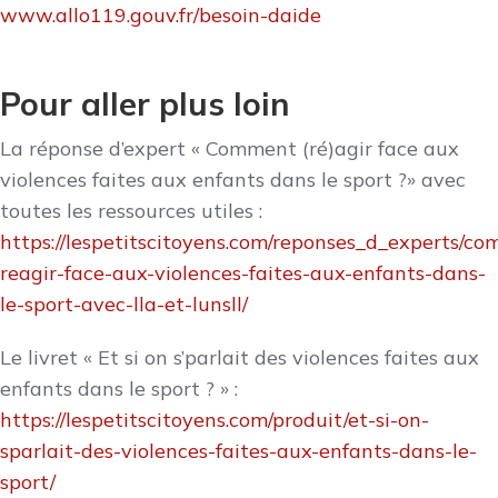
www.allo119.gouv.fr/besoin-daide
Pour aller plus loin
La réponse d’expert « Comment (ré)agir face aux
violences faites aux enfants dans le sport ?» avec
toutes les ressources utiles :
https://lespetitscitoyens.com/reponses_d_experts/c
reagir-face-aux-violences-faites-aux-enfants-dans-
le-sport-avec-lla-et-lunsll/
Le livret « Et si on s’parlait des violences faites aux
enfants dans le sport ? » :
https://lespetitscitoyens.com/produit/et-si-on-
sparlait-des-violences-faites-aux-enfants-dans-le-
sport/