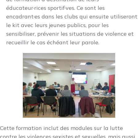
éducateur·rices sportif·ves. Ce sont les
encadrant·es dans les clubs qui ensuite utiliseront
le kit avec leurs jeunes publics, pour les
sensibiliser, prévenir les situations de violence et
recueillir le cas échéant leur parole.
Cette formation inclut des modules sur la lutte
contre les violences sexistes et sexuelles, mais aussi