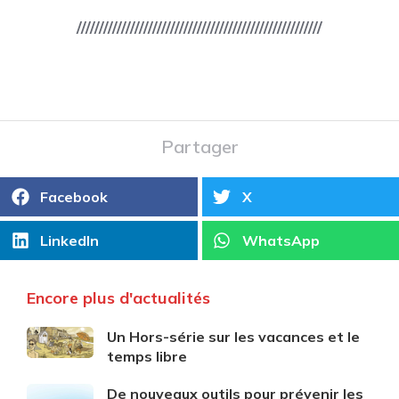
///////////////////////////////////////////////////////
Partager
Facebook
X
LinkedIn
WhatsApp
Encore plus d'actualités
Un Hors-série sur les vacances et le
temps libre
De nouveaux outils pour prévenir les