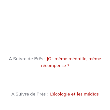
A Suivre de Prês :
JO : même médaille, même
récompense ?
A Suivre de Près :
L’écologie et les médias