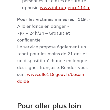
personnes atteintes de surdité-
aphasie
www.info.urgence114.fr
Pour les victimes mineures : 119
: «
Allô enfance en danger »
7j/7 – 24h/24 – Gratuit et
confidentiel.
Le service propose également un
tchat pour les moins de 21 ans et
un dispositif d’échange en langue
des signes française. Rendez-vous
sur :
www.allo119.gouv.fr/besoin-
daide
Pour aller plus loin