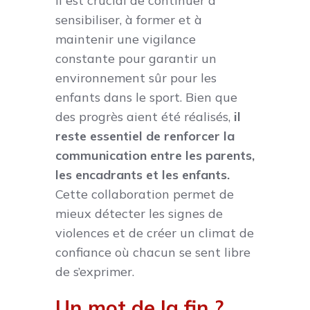
Il est crucial de continuer à
sensibiliser, à former et à
maintenir une vigilance
constante pour garantir un
environnement sûr pour les
enfants dans le sport. Bien que
des progrès aient été réalisés,
il
reste essentiel de renforcer la
communication entre les parents,
les encadrants et les enfants.
Cette collaboration permet de
mieux détecter les signes de
violences et de créer un climat de
confiance où chacun se sent libre
de s’exprimer.
Un mot de la fin ?