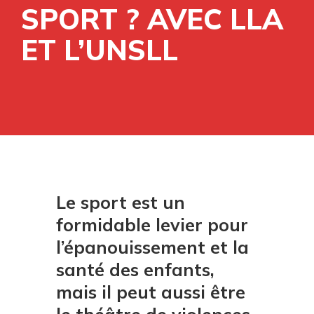
SPORT ? AVEC LLA
ET L’UNSLL
Le sport est un
formidable levier pour
l’épanouissement et la
santé des enfants,
mais il peut aussi être