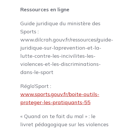
Ressources en ligne
Guide juridique du ministère des
Sports :
www.dilcrah.gouv.fr/ressources/guide-
juridique-sur-laprevention-et-la-
lutte-contre-les-incivilites-les-
violences-et-les-discriminations-
dans-le-sport
Réglo’Sport :
www.sports.gouv.fr/boite-outils-
proteger-les-pratiquants-55
« Quand on te fait du mal » : le
livret pédagogique sur les violences