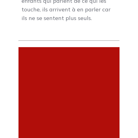
enfants qui parlent de ce qui les
touche, ils arrivent à en parler car
ils ne se sentent plus seuls.