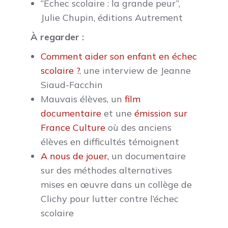
“Échec scolaire : la grande peur”,
Julie Chupin, éditions Autrement
À
regarder :
Comment aider son enfant en échec
scolaire ?
, une interview de Jeanne
Siaud-Facchin
Mauvais élèves, un
film
doc
umentaire
et une
émission sur
France Culture
où des anciens
élèves en difficultés témoignent
A nous de jouer
,
un documentaire
sur des méthodes alternatives
mises en œuvre dans un collège de
Clichy pour lutter contre l’échec
scolaire