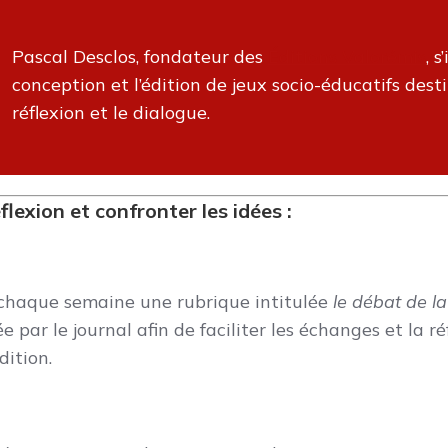
Pascal Desclos, fondateur des
Éditions Valorémis
, 
conception et l’édition de jeux socio-éducatifs desti
réflexion et le dialogue.
lexion et confronter les idées :
haque semaine une rubrique intitulée
le débat de l
e par le journal afin de faciliter les échanges et la ré
dition.