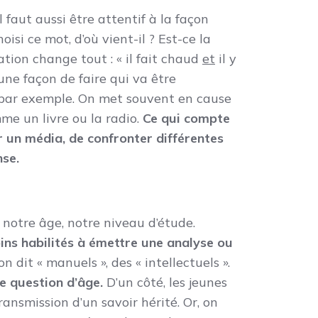
l faut aussi être attentif à la façon
oisi ce mot, d’où vient-il ? Est-ce la
tion change tout : « il fait chaud
et
il y
 une façon de faire qui va être
x par exemple. On met souvent en cause
mme un livre ou la radio.
Ce qui compte
ar un média, de confronter différentes
nse.
, notre âge, notre niveau d’étude.
ins habilités à émettre une analyse ou
n dit « manuels », des « intellectuels ».
e question d’âge.
D’un côté, les jeunes
ransmission d’un savoir hérité. Or, on