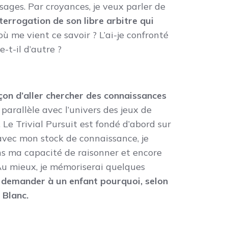
sages. Par croyances, je veux parler de
terrogation de son libre arbitre qui
où me vient ce savoir ? L’ai-je confronté
e-t-il d’autre ?
çon d’aller chercher des connaissances
 parallèle avec l’univers des jeux de
. Le Trivial Pursuit est fondé d’abord sur
avec mon stock de connaissance, je
ans ma capacité de raisonner et encore
 Au mieux, je mémoriserai quelques
e demander à un enfant pourquoi, selon
 Blanc.