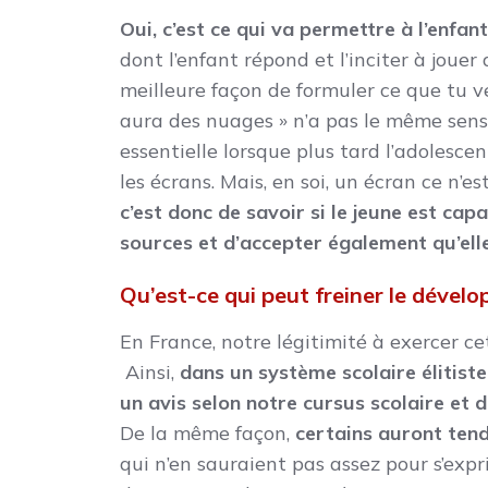
Oui, c’est ce qui va permettre à l’enfan
dont l’enfant répond et l’inciter à jouer 
meilleure façon de formuler ce que tu v
aura des nuages » n’a pas le même sens 
essentielle lorsque plus tard l’adoles
les écrans. Mais, en soi, un écran ce n’
c’est donc de savoir si le jeune est ca
sources et d’accepter également qu’elle
Qu’est-ce qui peut freiner le dévelo
En France, notre légitimité à exercer ce
Ainsi,
dans un système scolaire élitist
un avis selon notre cursus scolaire et 
De la même façon,
certains auront tend
qui n’en sauraient pas assez pour s’expri