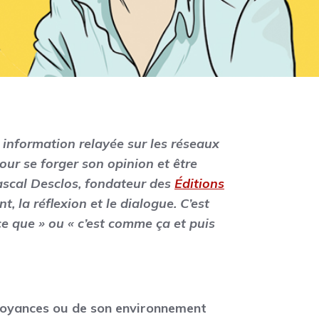
e information relayée sur les réseaux
our se forger son opinion et être
ascal Desclos, fondateur des
Éditions
t, la réflexion et le dialogue. C’est
ce que » ou « c’est comme ça et puis
croyances ou de son environnement