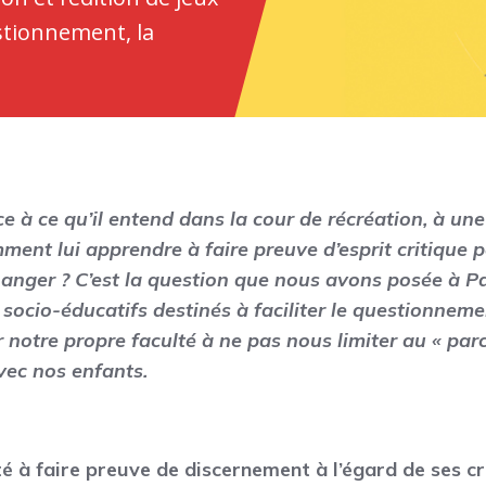
estionnement, la
ce à ce qu’il entend dans la cour de récréation, à un
ment lui apprendre à faire preuve d’esprit critique p
anger ? C’est la question que nous avons posée à P
x socio-éducatifs destinés à faciliter le questionnemen
r notre propre faculté à ne pas nous limiter au « par
vec nos enfants.
té à faire preuve de discernement à l’égard de ses 