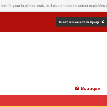
 la période estivale. Les commandes seront expédiées à partir du
24 
Membre Du Mouvement Léo Lagrange
Boutique