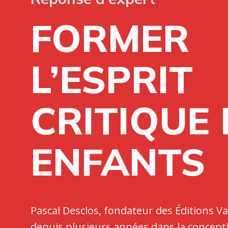
FORMER
L’ESPRIT
CRITIQUE
ENFANTS
Pascal Desclos, fondateur des Éditions Val
depuis plusieurs années dans la conceptio