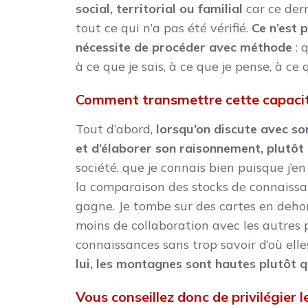
social, territorial ou familial
car ce dern
tout ce qui n’a pas été vérifié.
Ce n’est 
nécessite de procéder avec méthode
: 
à ce que je sais, à ce que je pense, à ce 
Comment transmettre cette capacit
Tout d’abord,
lorsqu’on discute avec so
et d’élaborer son raisonnement, plutôt q
société, que je connais bien puisque j’en 
la comparaison des stocks de connaissa
gagne. Je tombe sur des cartes en dehors
moins de collaboration avec les autres 
connaissances sans trop savoir d’où ell
lui, les montagnes sont hautes plutôt 
Vous conseillez donc de privilégier