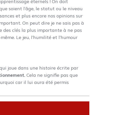
’apprentissage éternels ! On doit
e soient l’âge, le statut ou le niveau
sances et plus encore nos opinions sur
important. On peut dire je ne sais pas à
ne des clés la plus importante à ne pas
-même. Le jeu, l’humilité et l’humour
ui joue dans une histoire écrite par
stionnement.
Cela ne signifie pas que
urquoi car il lui aura été permis