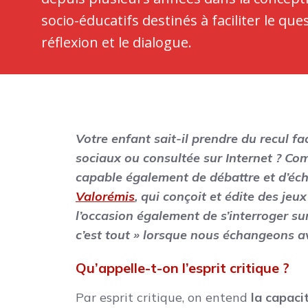
socio-éducatifs destinés à faciliter le qu
réflexion et le dialogue.
Votre enfant sait-il prendre du recul fa
sociaux ou consultée sur Internet ? Com
capable également de débattre et d’éch
Valorémis
, qui conçoit et édite des jeu
l’occasion également de s’interroger su
c’est tout » lorsque nous échangeons a
Qu’appelle-t-on l’esprit critique ?
Par esprit critique, on entend
la capaci