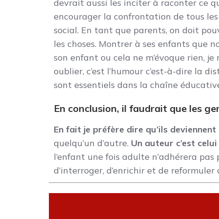
devrait aussi les inciter à raconter ce q
encourager la confrontation de tous les
social. En tant que parents, on doit po
les choses. Montrer à ses enfants que no
son enfant ou cela ne m’évoque rien, je 
oublier, c’est l’humour c’est-à-dire la d
sont essentiels dans la chaîne éducativ
En conclusion, il faudrait que les g
En fait je préfère dire qu’ils deviennen
quelqu’un d’autre.
Un auteur c’est celui
l’enfant une fois adulte n’adhérera pas 
d’interroger, d’enrichir et de reformule