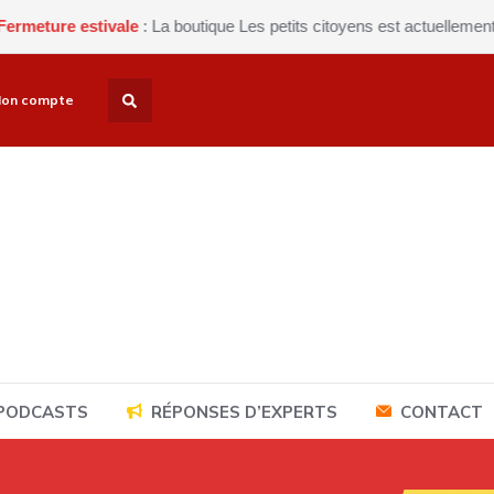
ivale
: La boutique Les petits citoyens est actuellement fermée pour
on compte
 PODCASTS
RÉPONSES D’EXPERTS
CONTACT