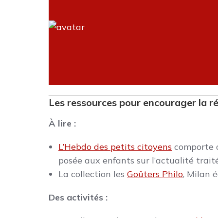
Les ressources pour encourager la réf
À lire :
L’Hebdo des petits citoyens
comporte c
posée aux enfants sur l’actualité traité
La collection les
Goûters Philo
, Milan é
Des activités :