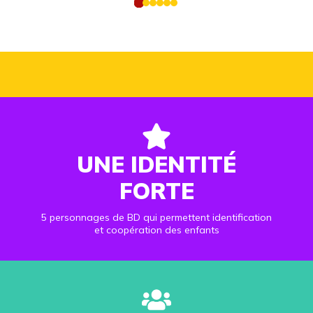
UNE IDENTITÉ
FORTE
5 personnages de BD qui permettent identification
et coopération des enfants