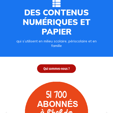
DES CONTENUS
NUMÉRIQUES ET
PAPIER
qui s’utilisent en milieu scolaire, périscolaire et en
famille
Qui sommes-nous ?