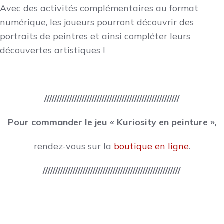
Avec des activités complémentaires au format
numérique, les joueurs pourront découvrir des
portraits de peintres et ainsi compléter leurs
découvertes artistiques !
///////////////////////////////
///////////////////////
Pour commander le jeu « Kuriosity en peinture »,
rendez-vous sur la
boutique en ligne
.
///////////////////////////////////////////////////////