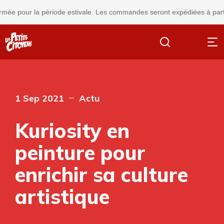
ée pour la période estivale. Les commandes seront expédiées à partir d
1 Sep 2021
Actu
Kuriosity en
peinture pour
enrichir sa culture
artistique