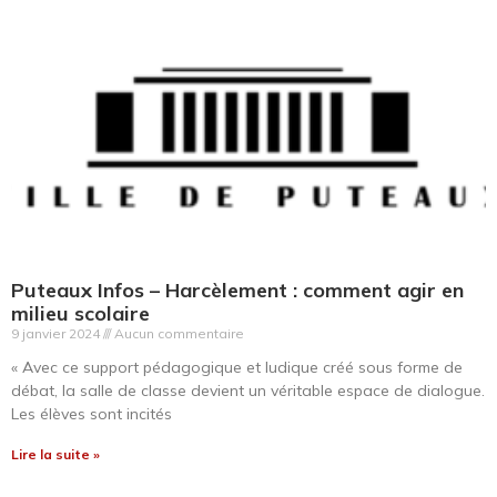
Puteaux Infos
– Harcèlement : comment agir en
milieu scolaire
9 janvier 2024
Aucun commentaire
« Avec ce support pédagogique et ludique créé sous forme de
débat, la salle de classe devient un véritable espace de dialogue.
Les élèves sont incités
Lire la suite »