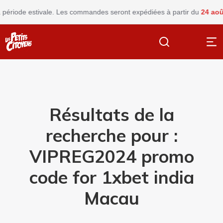
 Les commandes seront expédiées à partir du
24 août
Fermeture esti
Résultats de la
recherche pour :
VIPREG2024 promo
code for 1xbet india
Macau