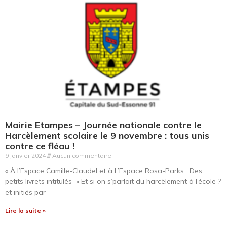
Mairie Etampes
– Journée nationale contre le
Harcèlement scolaire le 9 novembre : tous unis
contre ce fléau !
9 janvier 2024
Aucun commentaire
« À l’Espace Camille-Claudel et à L’Espace Rosa-Parks : Des
petits livrets intitulés » Et si on s’parlait du harcèlement à l’école ?
et initiés par
Lire la suite »