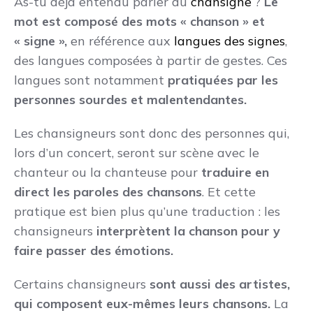
As-tu déjà entendu parler du
chansigne
?
Le
mot est composé des mots « chanson » et
« signe »,
en référence aux
langues des signes
,
des langues composées à partir de gestes. Ces
langues sont notamment
pratiquées par les
personnes sourdes et malentendantes.
Les chansigneurs sont donc des personnes qui,
lors d’un concert, seront sur scène avec le
chanteur ou la chanteuse pour
traduire en
direct les paroles des chansons
. Et cette
pratique est bien plus qu’une traduction : les
chansigneurs
interprètent la chanson pour y
faire passer des émotions.
Certains chansigneurs
sont aussi des artistes,
qui composent eux-mêmes leurs chansons.
La