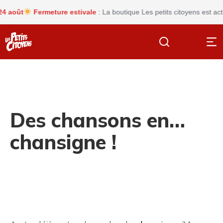
oût
Fermeture estivale
: La boutique Les petits citoyens est actue
Des chansons en…
chansigne !