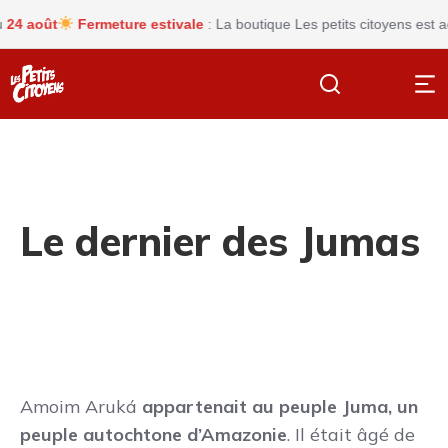
août
Fermeture estivale
: La boutique Les petits citoyens est actu
Le dernier des Jumas
Amoim Aruká
appartenait au peuple Juma, un
peuple autochtone d’Amazonie
. Il était âgé de