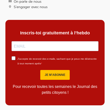
On parle de nous
S’engager avec nous