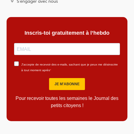
S’engager avec nous