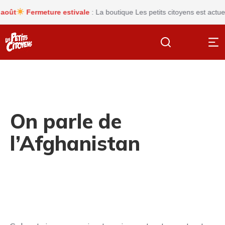
t
Fermeture estivale
: La boutique Les petits citoyens est actuelle
On parle de
l’Afghanistan