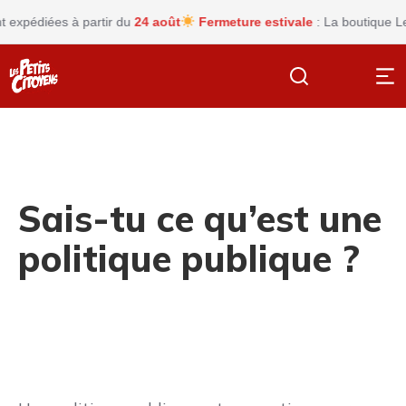
xpédiées à partir du
24 août
Fermeture estivale
: La boutique Les p
Sais-tu ce qu’est une
politique publique ?