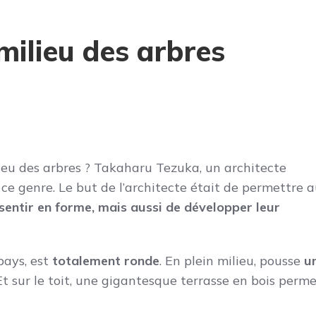
milieu des arbres
lieu des arbres ? Takaharu Tezuka, un architecte
 ce genre. Le but de l’architecte était de permettre 
 sentir en forme, mais aussi de développer leur
 pays, est
totalement ronde
. En plein milieu, pousse
u
 Et sur le toit, une gigantesque terrasse en bois perm