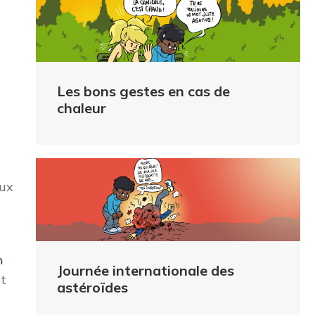
Les bons gestes en cas de
chaleur
aux
n
Journée internationale des
et
astéroïdes