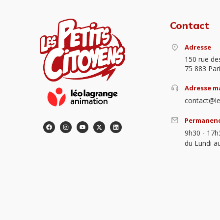
Contact
Adresse
150 rue de
75 883 Par
Adresse ma
contact@le
Permanen
9h30 - 17h
du Lundi a