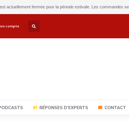
ctuellement fermée pour la période estivale. Les commandes seront e
on compte
 PODCASTS
RÉPONSES D’EXPERTS
CONTACT