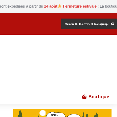
xpédiées à partir du
24 août
Fermeture estivale
: La boutique Les 
Membre Du Mouvement Léo Lagrange
Boutique