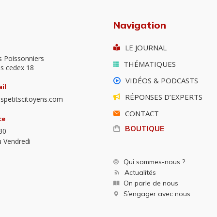
Navigation
LE JOURNAL
s Poissonniers
THÉMATIQUES
is cedex 18
VIDÉOS & PODCASTS
il
RÉPONSES D’EXPERTS
spetitscitoyens.com
CONTACT
ce
BOUTIQUE
30
u Vendredi
Qui sommes-nous ?
Actualités
On parle de nous
S’engager avec nous