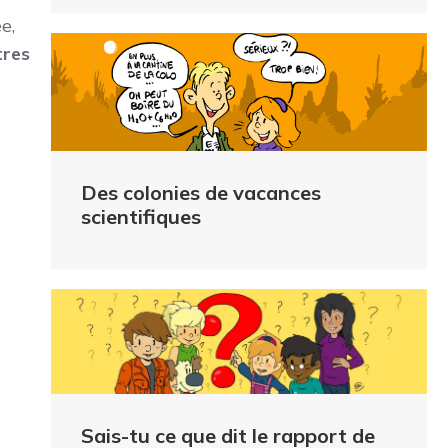
e,
tres
Des colonies de vacances
scientifiques
Sais-tu ce que dit le rapport de