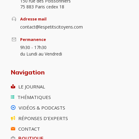
150 rue des Poissonniers
75 883 Paris cedex 18
Adresse mail
contact@lespetitscitoyens.com
Permanence
9h30 - 17h30
du Lundi au Vendredi
Navigation
LE JOURNAL
THÉMATIQUES
VIDÉOS & PODCASTS
RÉPONSES D’EXPERTS
CONTACT
BOUTIQUE