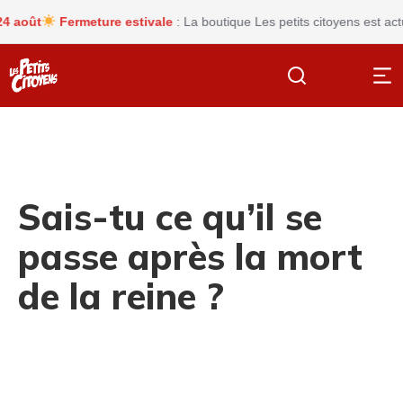
oût
Fermeture estivale
: La boutique Les petits citoyens est actue
Sais-tu ce qu’il se
passe après la mort
de la reine ?