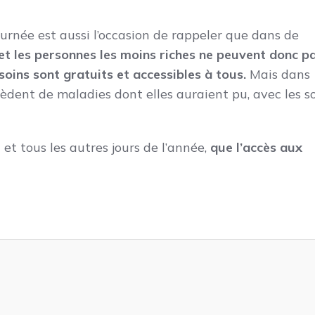
urnée est aussi l’occasion de rappeler que dans de
s et les personnes les moins riches ne peuvent donc p
 soins sont gratuits et accessibles à tous.
Mais dans
cèdent de maladies dont elles auraient pu, avec les s
i et tous les autres jours de l’année,
que l’accès aux