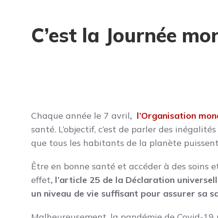
C’est la Journée mon
Chaque année le 7 avril
,
l’Organisation mon
santé. L’objectif, c’est de parler des inégalit
que tous les habitants de la planète puissen
Être en bonne santé et accéder à des soins e
effet
, l’article 25 de la Déclaration universel
un niveau de vie suffisant pour assurer sa sa
Malheureusement, la pandémie de Covid-19 ren