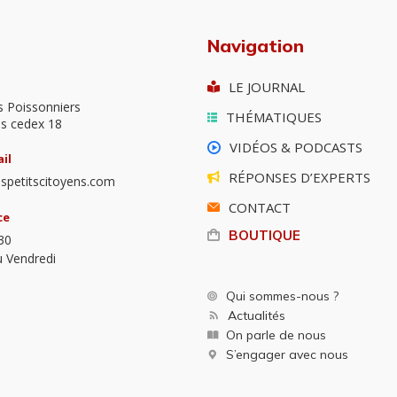
Navigation
LE JOURNAL
s Poissonniers
THÉMATIQUES
is cedex 18
VIDÉOS & PODCASTS
il
RÉPONSES D’EXPERTS
spetitscitoyens.com
CONTACT
ce
BOUTIQUE
30
u Vendredi
Qui sommes-nous ?
Actualités
On parle de nous
S’engager avec nous