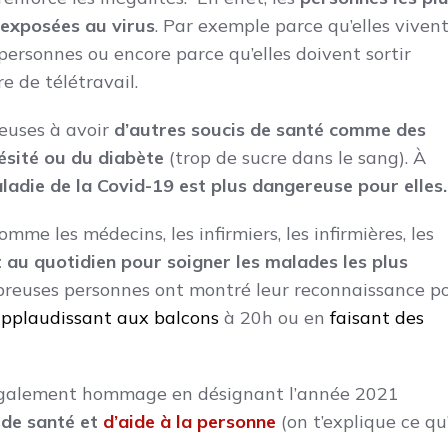
 exposées au virus
. Par exemple parce qu’elles viven
ersonnes ou encore parce qu’elles doivent sortir
re de télétravail.
euses à avoir
d’autres soucis de santé comme des
ésité ou du diabète
(trop de sucre dans le sang). À
ladie de la Covid-19 est plus dangereuse pour elles.
mme les médecins, les infirmiers, les infirmières, les
 au quotidien pour soigner les malades les plus
breuses personnes ont montré leur reconnaissance p
pplaudissant aux balcons
à 20h ou en
faisant des
également hommage en désignant l’année 2021
 de santé et
d’aide à la personne
(on t’explique ce qu