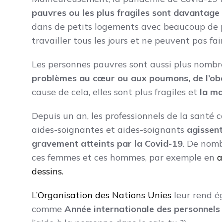
pauvres ou les plus fragiles sont davantage
dans de petits logements avec beaucoup de p
travailler tous les jours et ne peuvent pas fai
Les personnes pauvres sont aussi plus nombr
problèmes au cœur ou aux poumons, de l’ob
cause de cela, elles sont plus fragiles et
la ma
Depuis un an, les professionnels de la santé co
aides-soignantes et aides-soignants
agissent
gravement atteints par la Covid-19
. De nom
ces femmes et ces hommes, par exemple en
a
dessins.
L’Organisation des
N
ations
U
nies
leur rend 
comme
Année internationale des personnels