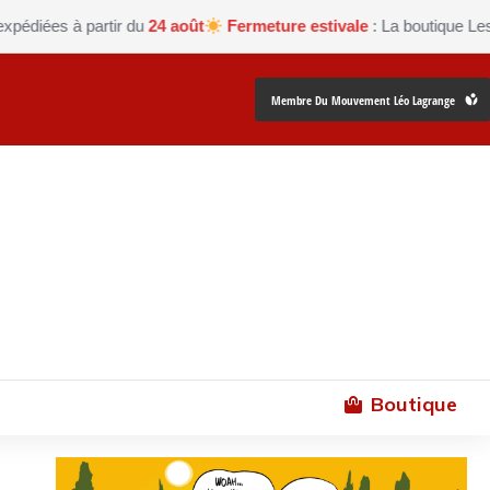
s à partir du
24 août
Fermeture estivale
: La boutique Les petits
Membre Du Mouvement Léo Lagrange
Boutique