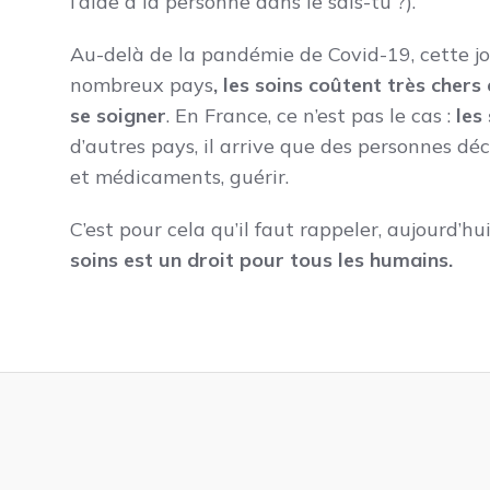
l’aide à la personne dans le sais-tu ?).
Au-delà de la pandémie de Covid-19, cette jo
nombreux pays
, les soins coûtent très cher
se soigner
. En France, ce n’est pas le cas :
les
d’autres pays, il arrive que des personnes dé
et médicaments, guérir.
C’est pour cela qu’il faut rappeler, aujourd’hu
soins est un droit pour tous les humains.