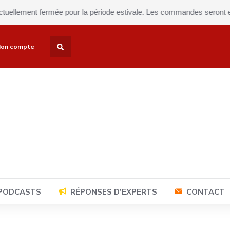
ement fermée pour la période estivale. Les commandes seront expédiée
on compte
 PODCASTS
RÉPONSES D’EXPERTS
CONTACT