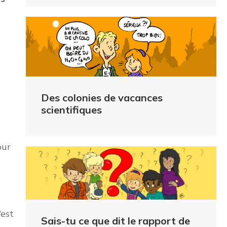
t
Des colonies de vacances
scientifiques
our
’est
Sais-tu ce que dit le rapport de