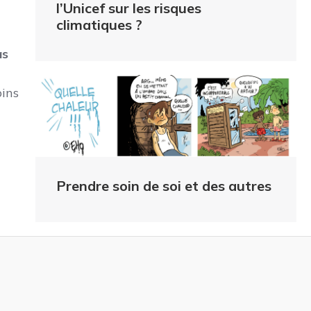
l’Unicef sur les risques
climatiques ?
as
oins
Prendre soin de soi et des autres