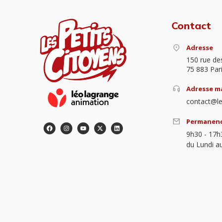
Contact
Adresse
150 rue de
75 883 Par
Adresse ma
contact@le
Permanen
9h30 - 17h
du Lundi a