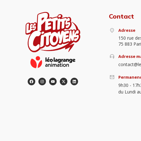
Contact
Adresse
150 rue de
75 883 Par
Adresse ma
contact@le
Permanen
9h30 - 17h
du Lundi a