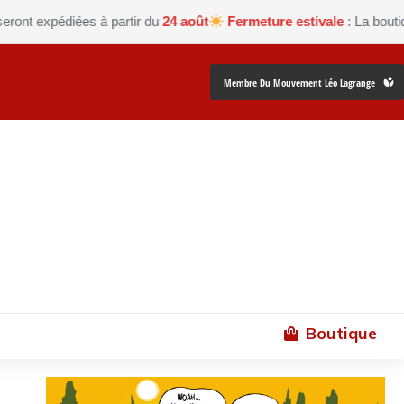
pédiées à partir du
24 août
Fermeture estivale
: La boutique Les 
Membre Du Mouvement Léo Lagrange
Boutique