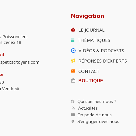
Navigation
LE JOURNAL
s Poissonniers
THÉMATIQUES
is cedex 18
VIDÉOS & PODCASTS
il
RÉPONSES D’EXPERTS
spetitscitoyens.com
CONTACT
ce
BOUTIQUE
30
u Vendredi
Qui sommes-nous ?
Actualités
On parle de nous
S’engager avec nous