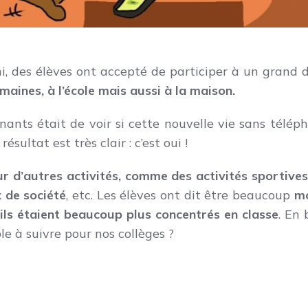
 des élèves ont accepté de participer à un grand dé
maines, à l’école mais aussi à la maison.
gnants était de voir si cette nouvelle vie sans télép
résultat est très clair : c’est oui !
r d’autres activités, comme des activités sportives
x de société
, etc. Les élèves ont dit être beaucoup
m
’ils étaient beaucoup plus concentrés en classe
. En 
e à suivre pour nos collèges ?