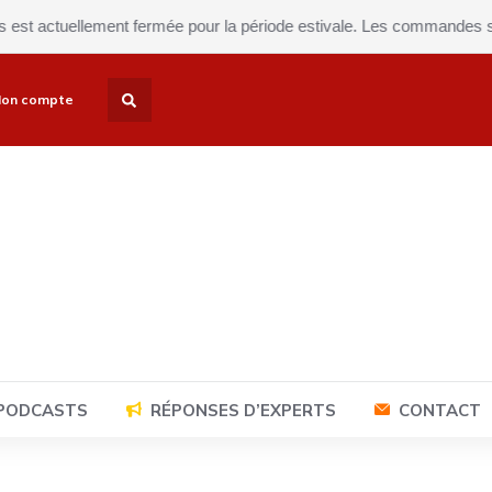
tuellement fermée pour la période estivale. Les commandes seront ex
on compte
 PODCASTS
RÉPONSES D’EXPERTS
CONTACT