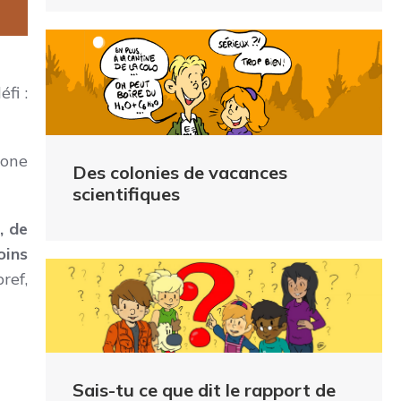
fi :
hone
Des colonies de vacances
scientifiques
, de
oins
bref,
Sais-tu ce que dit le rapport de