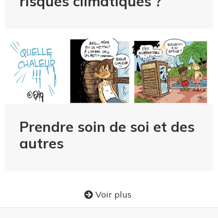
risques climatiques ?
Prendre soin de soi et des
autres
Voir plus