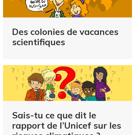
Des colonies de vacances
scientifiques
Sais-tu ce que dit le
rapport de l’Unicef sur les