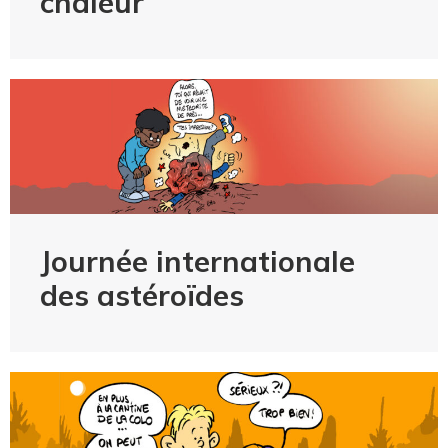
chaleur
Journée internationale
des astéroïdes