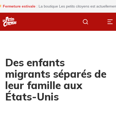
rmeture estivale
: La boutique Les petits citoyens est actuellement f
Des enfants
migrants séparés de
leur famille aux
États-Unis