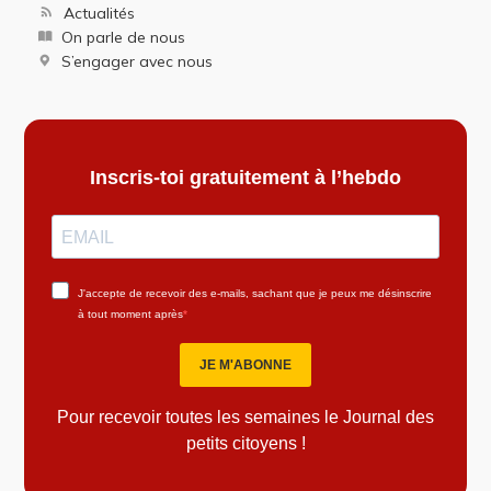
Actualités
On parle de nous
S’engager avec nous