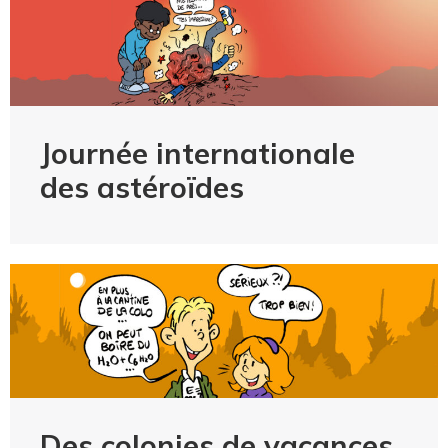
Journée internationale
des astéroïdes
Des colonies de vacances