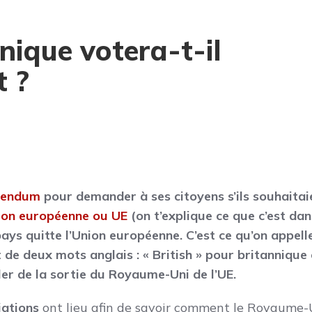
nique votera-t-il
t ?
rendum
pour demander à ses citoyens s’ils souhaitai
nion européenne ou UE
(on t’explique ce que c’est dan
pays quitte l’Union européenne. C’est ce qu’on appelle
t de deux mots anglais : « British » pour britannique 
rler de la sortie du Royaume-Uni de l’UE.
iations
ont lieu afin de savoir comment le Royaume-