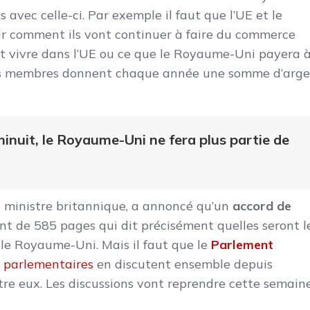
ns avec celle-ci. Par exemple il faut que l’UE et le
r comment ils vont continuer à faire du commerce
t vivre dans l’UE ou ce que le Royaume-Uni payera 
s pays membres donnent chaque année une somme d’arg
minuit, le Royaume-Uni ne fera plus partie de
 ministre britannique, a annoncé qu’un
accord de
ent de 585 pages qui dit précisément quelles seront l
 le Royaume-Uni. Mais il faut que le
Parlement
s
parlementaires
en discutent ensemble depuis
re eux. Les discussions vont reprendre cette semain