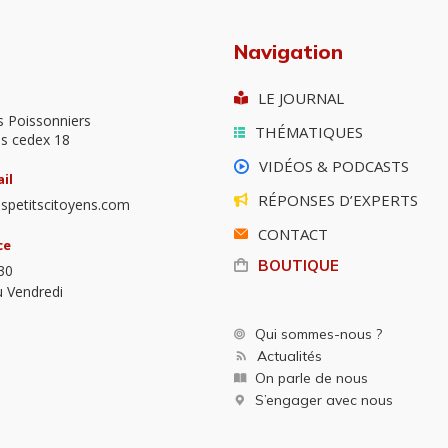
Navigation
LE JOURNAL
s Poissonniers
THÉMATIQUES
is cedex 18
VIDÉOS & PODCASTS
il
RÉPONSES D’EXPERTS
spetitscitoyens.com
CONTACT
ce
BOUTIQUE
30
u Vendredi
Qui sommes-nous ?
Actualités
On parle de nous
S’engager avec nous