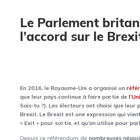
Le Parlement britan
l’accord sur le Brexi
En 2016, le Royaume-Uni a organisé un
réfé
que leur pays continue à faire partie de
l’U
Sais-tu ?). Les électeurs ont choisi que leur 
Brexit. Le Brexit est une expression qui vien
« Exit » pour sortie, et qu’on utilise pour pa
Depuis ce référendum, de
nombreuses négoc