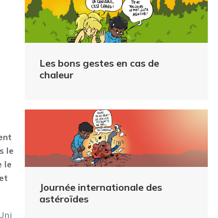
Les bons gestes en cas de
chaleur
ent
s le
 le
et
Journée internationale des
astéroïdes
Uni