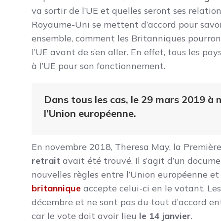
va sortir de l’UE et quelles seront ses relatio
Royaume-Uni se mettent d’accord pour savoi
ensemble, comment les Britanniques pourron
l’UE avant de s’en aller. En effet, tous le
à l’UE pour son fonctionnement.
Dans tous les cas, le 29 mars 2019 à 
l’Union européenne.
En novembre 2018, Theresa May, la Première
retrait
avait été trouvé. Il s’agit d’un docum
nouvelles règles entre l’Union européenne et
britannique
accepte celui-ci en le votant. Le
décembre et ne sont pas du tout d’accord ent
car le vote doit avoir lieu
le 14 janvier
.