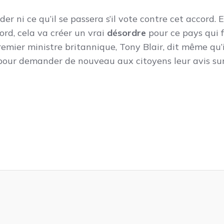
r ni ce qu’il se passera s’il vote contre cet accord. 
ord, cela va créer un vrai
désordre
pour ce pays qui f
mier ministre britannique, Tony Blair, dit même qu’i
 pour demander de nouveau aux citoyens leur avis sur