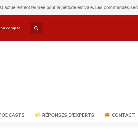
ellement fermée pour la période estivale. Les commandes seront expé
on compte
 PODCASTS
RÉPONSES D’EXPERTS
CONTACT