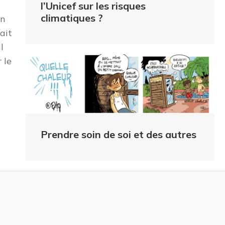
l’Unicef sur les risques
climatiques ?
En
ait
l
 le
Prendre soin de soi et des autres