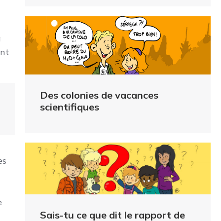
à
ent
Des colonies de vacances
scientifiques
es
e
Sais-tu ce que dit le rapport de