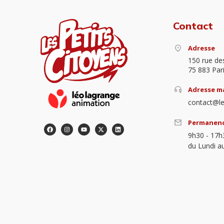
Contact
Adresse
150 rue de
75 883 Par
Adresse ma
contact@le
Permanen
9h30 - 17h
du Lundi a