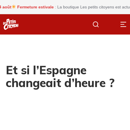
ût
Fermeture estivale
: La boutique Les petits citoyens est actuel
Et si l’Espagne
changeait d’heure ?