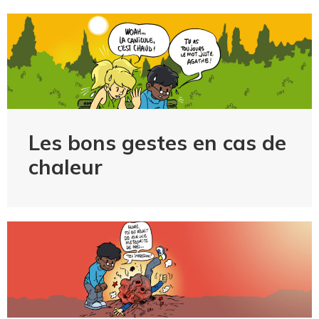
Les bons gestes en cas de
chaleur