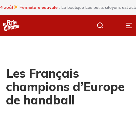
oût
Fermeture estivale
: La boutique Les petits citoyens est actue
Les Français
champions d’Europe
de handball