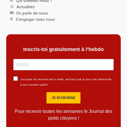
Qui sommes-nous ?
Actualités
On parle de nous
S’engager avec nous