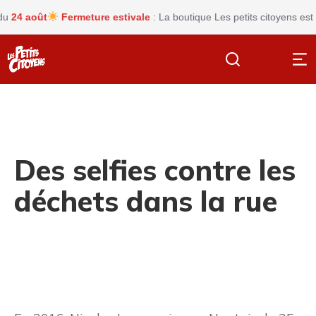
4 août
Fermeture estivale
: La boutique Les petits citoyens est ac
Des selfies contre les
déchets dans la rue