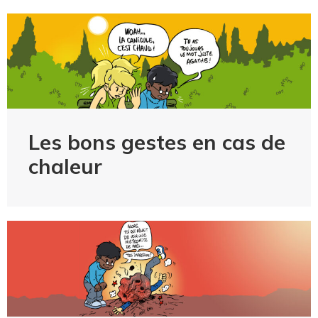
Les bons gestes en cas de
chaleur