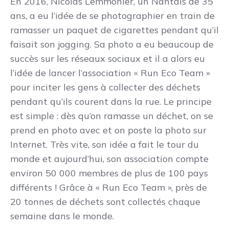
En 2016, Nicolas Lemmonier, un Nantais de 35
ans, a eu l’idée de se photographier en train de
ramasser un paquet de cigarettes pendant qu’il
faisait son jogging. Sa photo a eu beaucoup de
succès sur les réseaux sociaux et il a alors eu
l’idée de lancer l’association « Run Eco Team »
pour inciter les gens à collecter des déchets
pendant qu’ils courent dans la rue. Le principe
est simple : dès qu’on ramasse un déchet, on se
prend en photo avec et on poste la photo sur
Internet. Très vite, son idée a fait le tour du
monde et aujourd’hui, son association compte
environ 50 000 membres de plus de 100 pays
différents ! Grâce à « Run Eco Team », près de
20 tonnes de déchets sont collectés chaque
semaine dans le monde.