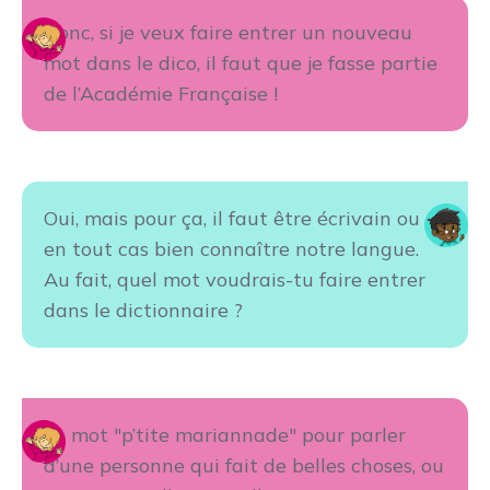
Donc, si je veux faire entrer un nouveau
mot dans le dico, il faut que je fasse partie
de l’Académie Française !
Oui, mais pour ça, il faut être écrivain ou
en tout cas bien connaître notre langue.
Au fait, quel mot voudrais-tu faire entrer
dans le dictionnaire ?
Le mot "p’tite mariannade" pour parler
d’une personne qui fait de belles choses, ou