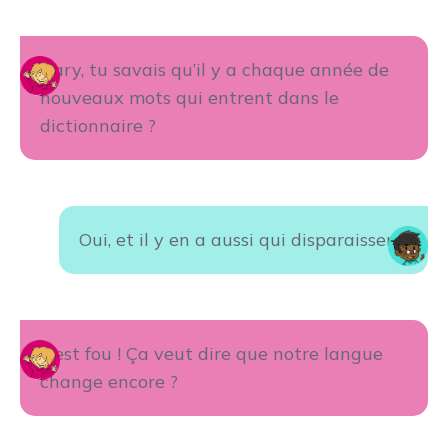
Gary, tu savais qu’il y a chaque année de
nouveaux mots qui entrent dans le
dictionnaire ?
Oui, et il y en a aussi qui disparaissent.
C’est fou ! Ça veut dire que notre langue
change encore ?