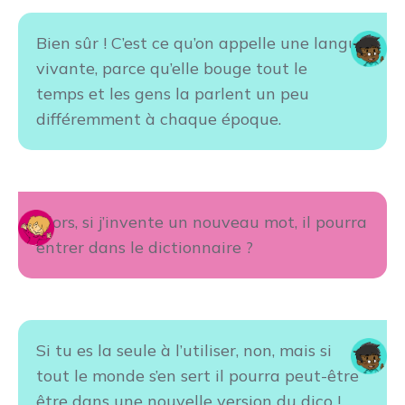
Bien sûr ! C’est ce qu’on appelle une langue
vivante, parce qu’elle bouge tout le
temps et les gens la parlent un peu
différemment à chaque époque.
Alors, si j’invente un nouveau mot, il pourra
entrer dans le dictionnaire ?
Si tu es la seule à l’utiliser, non, mais si
tout le monde s’en sert il pourra peut-être
être dans une nouvelle version du dico !