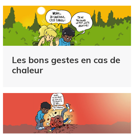
Les bons gestes en cas de
chaleur