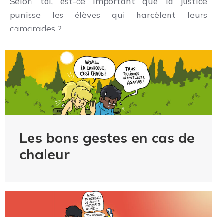
Selon toi, est-ce important que la justice
punisse les élèves qui harcèlent leurs
camarades ?
Les bons gestes en cas de
chaleur