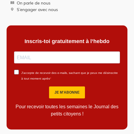
On parle de nous
S’engager avec nous