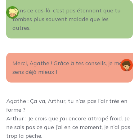
Dans ce cas-là, c’est pas étonnant que tu
tombes plus souvent malade que les
autres.
Merci, Agathe ! Grâce à tes conseils, je me
sens déjà mieux !
Agathe
: Ça va, Arthur, tu n’as pas l’air très en
forme ?
Arthur
: Je crois que j’ai encore attrapé froid. Je
ne sais pas ce que j’ai en ce moment, je n’ai pas
trop la pêche.