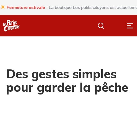
rmeture estivale
: La boutique Les petits citoyens est actuellement f
Des gestes simples
pour garder la pêche