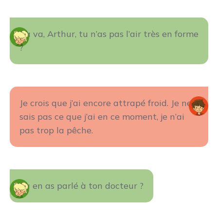
Ça va, Arthur, tu n’as pas l’air très en forme
?
Je crois que j’ai encore attrapé froid. Je ne
sais pas ce que j’ai en ce moment, je n’ai
pas trop la pêche.
Tu en as parlé à ton docteur ?