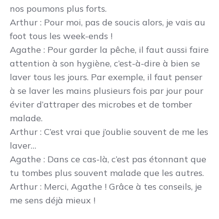
nos poumons plus forts.
Arthur
: Pour moi, pas de soucis alors, je vais au
foot tous les week-ends !
Agathe
: Pour garder la pêche, il faut aussi faire
attention à son hygiène, c’est-à-dire à bien se
laver tous les jours. Par exemple, il faut penser
à se laver les mains plusieurs fois par jour pour
éviter d’attraper des microbes et de tomber
malade.
Arthur
: C’est vrai que j’oublie souvent de me les
laver…
Agathe
: Dans ce cas-là, c’est pas étonnant que
tu tombes plus souvent malade que les autres.
Arthur
: Merci, Agathe ! Grâce à tes conseils, je
me sens déjà mieux !