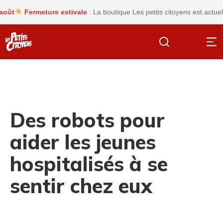
t
Fermeture estivale
: La boutique Les petits citoyens est actuelle
Des robots pour
aider les jeunes
hospitalisés à se
sentir chez eux