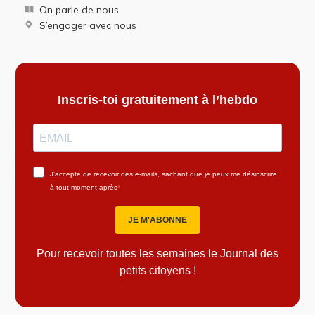
On parle de nous
S’engager avec nous