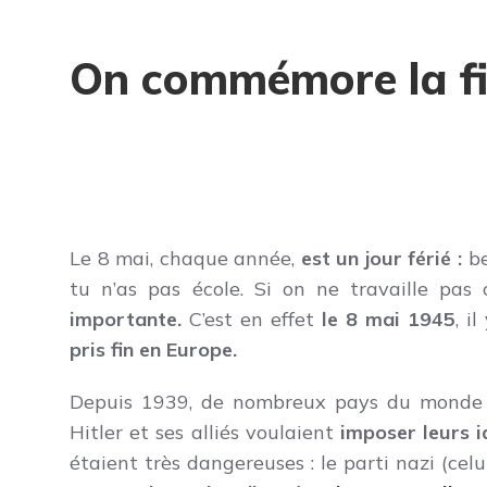
On commémore la fi
Le 8 mai, chaque année,
est un jour férié :
be
tu n’as pas école. Si on ne travaille pas c
importante.
C’est en effet
le 8 mai 1945
, i
pris fin en Europe.
Depuis 1939, de nombreux pays du monde s
Hitler et ses alliés voulaient
imposer leurs 
étaient très dangereuses : le parti nazi (celu