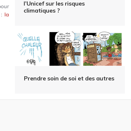
l’Unicef sur les risques
pour
climatiques ?
:
la
Prendre soin de soi et des autres