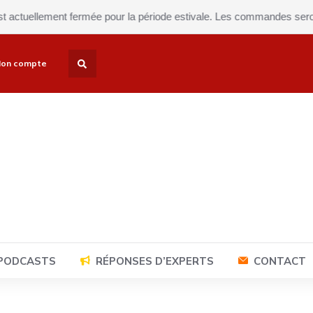
ellement fermée pour la période estivale. Les commandes seront expé
on compte
 PODCASTS
RÉPONSES D’EXPERTS
CONTACT