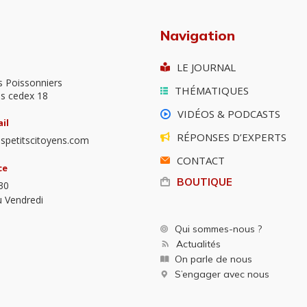
Navigation
LE JOURNAL
s Poissonniers
THÉMATIQUES
is cedex 18
VIDÉOS & PODCASTS
il
RÉPONSES D’EXPERTS
spetitscitoyens.com
CONTACT
ce
BOUTIQUE
30
u Vendredi
Qui sommes-nous ?
Actualités
On parle de nous
S’engager avec nous