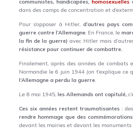
communistes, handicapées,
homosexuelles
o
dans des camps de concentration et d’exterm
Pour s’opposer à Hitler,
d’autres pays com
guerre contre l’Allemagne
. En France, le
maré
la fin de la guerre)
avec Hitler mais d’autre
résistance pour continuer de combattre.
Finalement, après des années de combats e
Normandie le 6 juin 1944 (on t’explique ce 
l’Allemagne a perdu la guerre
.
Le 8 mai 1945,
les Allemands ont capitulé,
c’
Ces six années restent traumatisantes
: des
rendre hommage que des commémorations o
devant les mairies et devant les monuments 