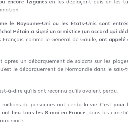
u encore tziganes
en les déplaçant puis en les t
ination.
me le Royaume-Uni ou les États-Unis sont entré
chal Pétain a signé un armistice (un accord qui déc
s Français, comme le Général de Gaulle,
ont appelé 
t après un débarquement de soldats sur les plage
qu’est le débarquement de Normandie dans le sais-tu
est-à-dire qu’ils ont reconnu qu’ils avaient perdu.
 millions de personnes ont perdu la vie. C’est
pour 
nt lieu tous les 8 mai en France,
dans les cimetiè
aux morts.