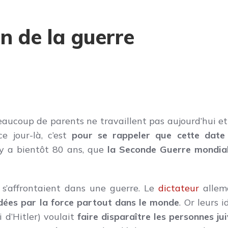
n de la guerre
aucoup de parents ne travaillent pas aujourd’hui et 
e jour-là, c’est
pour se rappeler que cette date
l y a bientôt 80 ans, que
la Seconde Guerre mondia
’affrontaient dans une guerre. Le
dictateur
allem
idées par la force partout dans le monde
. Or leurs i
i d’Hitler) voulait
faire disparaître les personnes jui