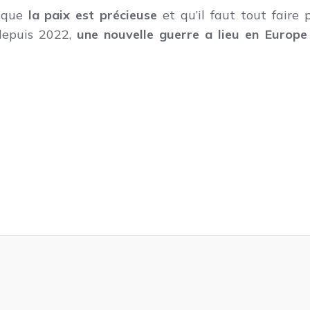
r que
la paix est précieuse
et qu’il faut tout faire 
depuis 2022,
une nouvelle guerre a lieu en Europe