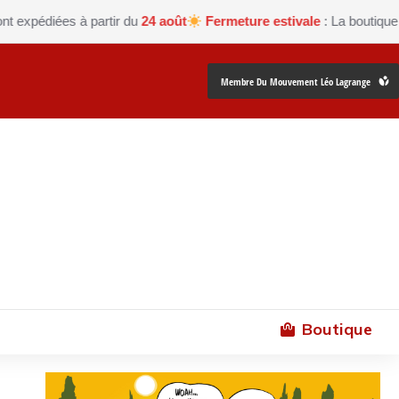
diées à partir du
24 août
Fermeture estivale
: La boutique Les pet
Membre Du Mouvement Léo Lagrange
Boutique