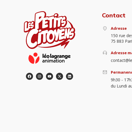
Contact
Adresse
150 rue de
75 883 Par
Adresse ma
contact@le
Permanen
9h30 - 17h
du Lundi a