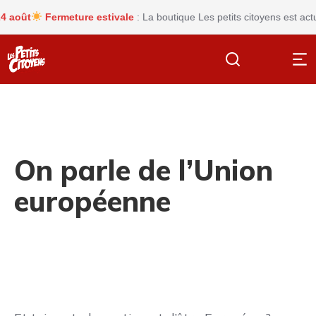
oût
Fermeture estivale
: La boutique Les petits citoyens est actue
On parle de l’Union
européenne