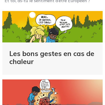
Et toi, as-tu le sentiment d’être Européen ?
Les bons gestes en cas de
chaleur