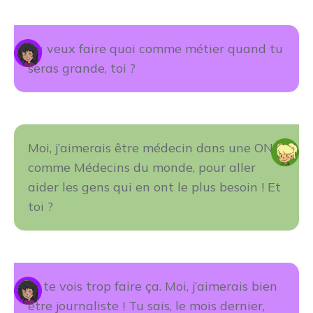
Tu veux faire quoi comme métier quand tu
seras grande, toi ?
Moi, j’aimerais être médecin dans une ONG
comme Médecins du monde, pour aller
aider les gens qui en ont le plus besoin ! Et
toi ?
Je te vois trop faire ça. Moi, j’aimerais bien
être journaliste ! Tu sais, le mois dernier,