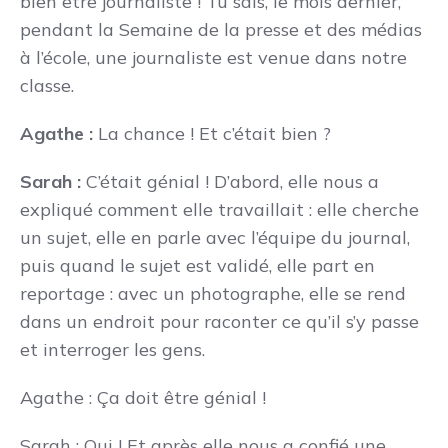
bien être journaliste ! Tu sais, le mois dernier,
pendant la Semaine de la presse et des médias
à l’école, une journaliste est venue dans notre
classe.
Agathe :
La chance ! Et c’était bien ?
Sarah :
C’était génial ! D’abord, elle nous a
expliqué comment elle travaillait : elle cherche
un sujet, elle en parle avec l’équipe du journal,
puis quand le sujet est validé, elle part en
reportage : avec un photographe, elle se rend
dans un endroit pour raconter ce qu’il s’y passe
et interroger les gens.
Agathe : Ça doit être génial !
Sarah : Oui ! Et après elle nous a confié une