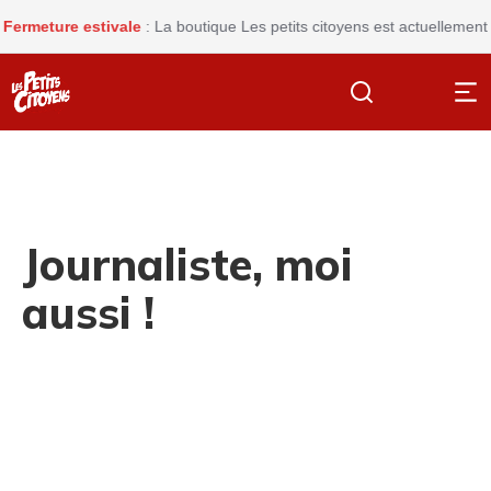
ure estivale
: La boutique Les petits citoyens est actuellement fermé
Journaliste, moi
aussi !