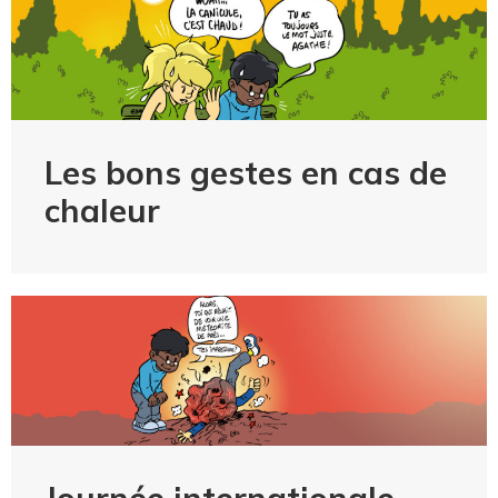
Les bons gestes en cas de
chaleur
Journée internationale