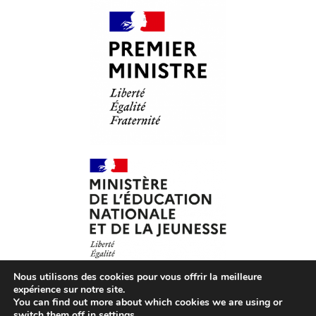
Nous utilisons des cookies pour vous offrir la meilleure
expérience sur notre site.
You can find out more about which cookies we are using or
© Les Petits Citoyens – 2026 – Tous droits réservés –
CGV
switch them off in
settings
.