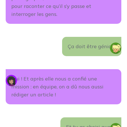
pour raconter ce qu’il s’y passe et
interroger les gens.
Ça doit être génial !
Oui ! Et après elle nous a confié une
mission : en équipe, on a dû nous aussi
rédiger un article !
Et tu as choisi quoi ?