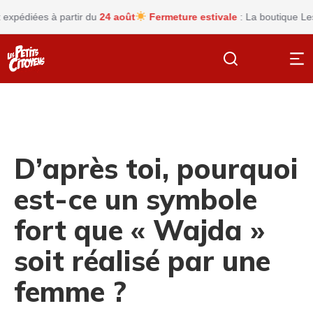
édiées à partir du
24 août
Fermeture estivale
: La boutique Les pet
D’après toi, pourquoi
est-ce un symbole
fort que « Wajda »
soit réalisé par une
femme ?