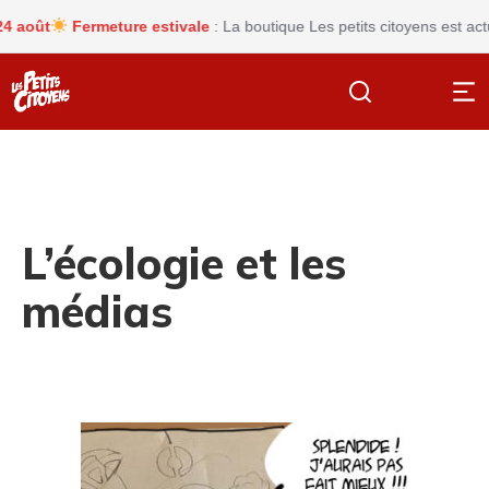
ût
Fermeture estivale
: La boutique Les petits citoyens est actuel
L’écologie et les
médias