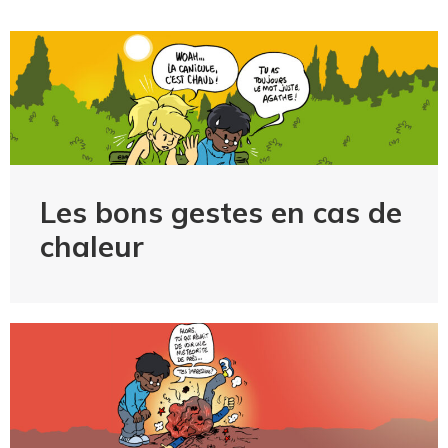
Les bons gestes en cas de
chaleur