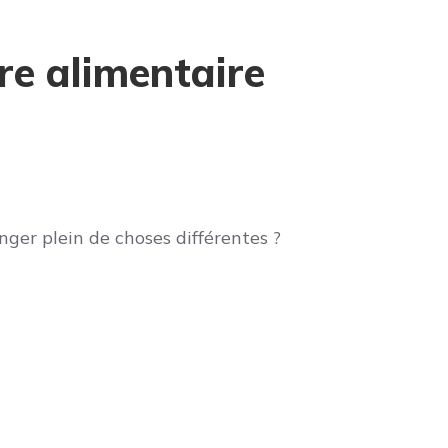
bre alimentaire
ger plein de choses différentes ?