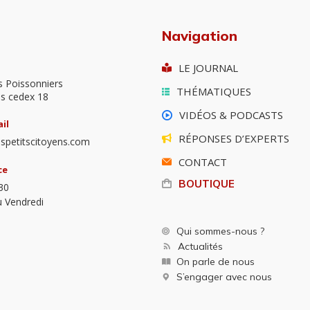
Navigation
LE JOURNAL
s Poissonniers
THÉMATIQUES
is cedex 18
VIDÉOS & PODCASTS
il
RÉPONSES D’EXPERTS
spetitscitoyens.com
CONTACT
ce
BOUTIQUE
30
u Vendredi
Qui sommes-nous ?
Actualités
On parle de nous
S’engager avec nous