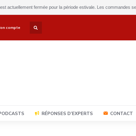
tuellement fermée pour la période estivale. Les commandes seront exp
on compte
 PODCASTS
RÉPONSES D’EXPERTS
CONTACT