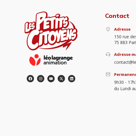
Contact
Adresse
150 rue de
75 883 Par
Adresse ma
contact@le
Permanen
9h30 - 17h
du Lundi a