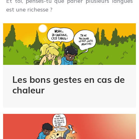
Et toi, penses-tu que parler plusieurs langues
est une richesse ?
Les bons gestes en cas de
chaleur