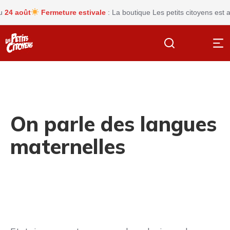
 août
Fermeture estivale
: La boutique Les petits citoyens est act
On parle des langues
maternelles