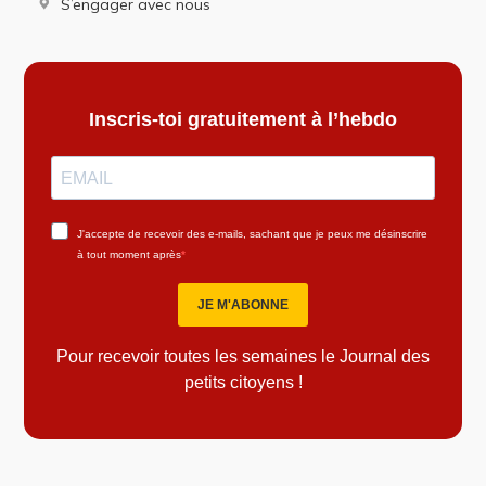
S’engager avec nous