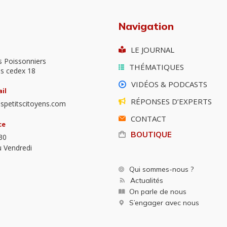
Navigation
LE JOURNAL
s Poissonniers
THÉMATIQUES
is cedex 18
VIDÉOS & PODCASTS
il
RÉPONSES D’EXPERTS
spetitscitoyens.com
CONTACT
ce
BOUTIQUE
30
u Vendredi
Qui sommes-nous ?
Actualités
On parle de nous
S’engager avec nous