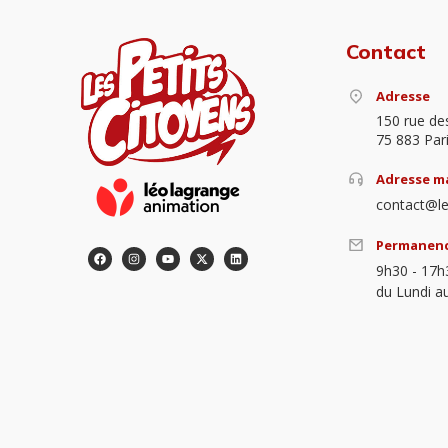
Contact
Adresse
150 rue de
75 883 Par
Adresse ma
contact@le
Permanen
9h30 - 17h
du Lundi a