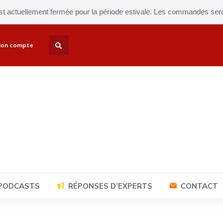
ellement fermée pour la période estivale. Les commandes seront expé
on compte
 PODCASTS
RÉPONSES D’EXPERTS
CONTACT