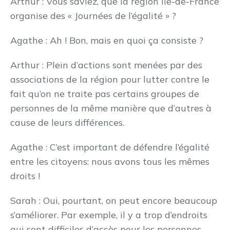
Arthur
: Vous saviez, que la région Île-de-France
organise des « Journées de l’égalité » ?
Agathe
: Ah ! Bon, mais en quoi ça consiste ?
Arthur
: Plein d’actions sont menées par des
associations de la région pour lutter contre le
fait qu’on ne traite pas certains groupes de
personnes de la même manière que d’autres à
cause de leurs différences.
Agathe
: C’est important de défendre l’égalité
entre les citoyens: nous avons tous les mêmes
droits !
Sarah
: Oui, pourtant, on peut encore beaucoup
s’améliorer. Par exemple, il y a trop d’endroits
qui sont difficiles d’accès pour les personnes