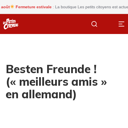
t
Fermeture estivale
: La boutique Les petits citoyens est actuelle
Besten Freunde !
(« meilleurs amis »
en allemand)