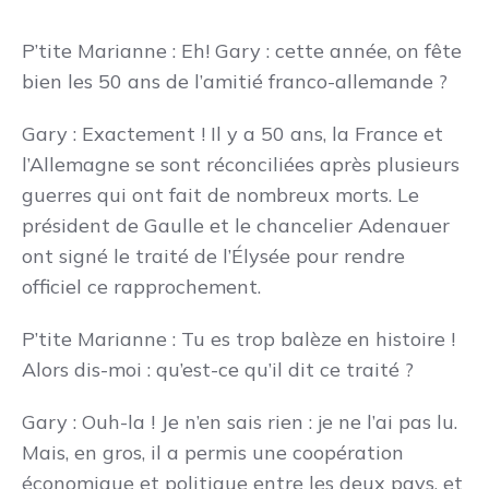
P’tite Marianne : Eh! Gary : cette année, on fête
bien les 50 ans de l’amitié franco-allemande ?
Gary : Exactement ! Il y a 50 ans, la France et
l’Allemagne se sont réconciliées après plusieurs
guerres qui ont fait de nombreux morts. Le
président de Gaulle et le chancelier Adenauer
ont signé le traité de l’Élysée pour rendre
officiel ce rapprochement.
P’tite Marianne : Tu es trop balèze en histoire !
Alors dis-moi : qu’est-ce qu’il dit ce traité ?
Gary : Ouh-la ! Je n’en sais rien : je ne l’ai pas lu.
Mais, en gros, il a permis une coopération
économique et politique entre les deux pays, et